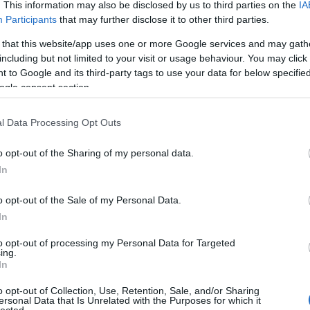
. This information may also be disclosed by us to third parties on the
IA
Participants
that may further disclose it to other third parties.
 that this website/app uses one or more Google services and may gath
including but not limited to your visit or usage behaviour. You may click 
 to Google and its third-party tags to use your data for below specifi
ogle consent section.
l Data Processing Opt Outs
o opt-out of the Sharing of my personal data.
In
Rev
re
o opt-out of the Sale of my Personal Data.
In
to opt-out of processing my Personal Data for Targeted
ing.
In
o opt-out of Collection, Use, Retention, Sale, and/or Sharing
ersonal Data that Is Unrelated with the Purposes for which it
lected.