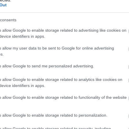
Out
consents
o allow Google to enable storage related to advertising like cookies on
evice identifiers in apps.
o allow my user data to be sent to Google for online advertising
s.
Rel
to allow Google to send me personalized advertising.
o allow Google to enable storage related to analytics like cookies on
evice identifiers in apps.
o allow Google to enable storage related to functionality of the website
o allow Google to enable storage related to personalization.
Uta
o allow Google to enable storage related to security, including