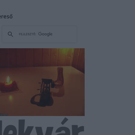
ereső