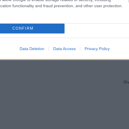
cation functionality and fraud prevention, and other user protection.
Pir
CONFIRM
Data Deletion
Data Access
Privacy Policy
Di