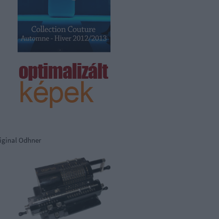
iginal Odhner