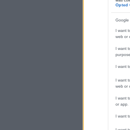
Opted 
Google 
I want t
web or d
I want t
purpose
I want 
I want t
web or d
I want t
or app.
I want t
I want t