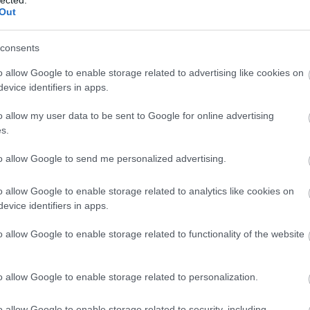
Out
consents
o allow Google to enable storage related to advertising like cookies on
evice identifiers in apps.
o allow my user data to be sent to Google for online advertising
s.
Rel
to allow Google to send me personalized advertising.
o allow Google to enable storage related to analytics like cookies on
evice identifiers in apps.
o allow Google to enable storage related to functionality of the website
o allow Google to enable storage related to personalization.
Uta
o allow Google to enable storage related to security, including