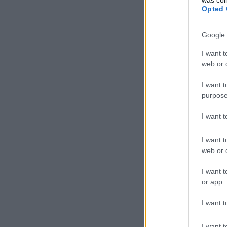
Opted 
Google 
I want t
web or d
I want t
purpose
I want 
I want t
web or d
I want t
or app.
I want t
I want t