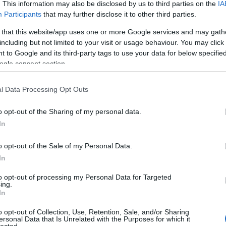
. This information may also be disclosed by us to third parties on the
IA
Participants
that may further disclose it to other third parties.
 that this website/app uses one or more Google services and may gath
including but not limited to your visit or usage behaviour. You may click 
 to Google and its third-party tags to use your data for below specifi
ogle consent section.
l Data Processing Opt Outs
o opt-out of the Sharing of my personal data.
In
Rev
re
o opt-out of the Sale of my Personal Data.
In
to opt-out of processing my Personal Data for Targeted
ing.
In
o opt-out of Collection, Use, Retention, Sale, and/or Sharing
ersonal Data that Is Unrelated with the Purposes for which it
lected.