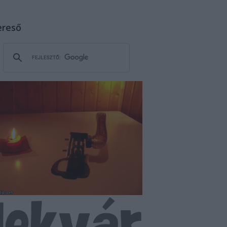
ereső