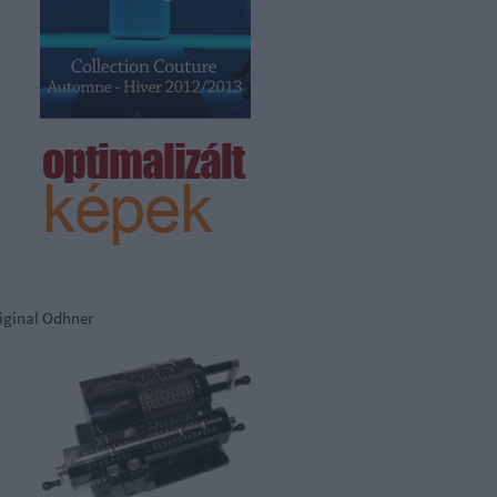
iginal Odhner