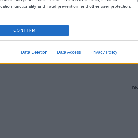
cation functionality and fraud prevention, and other user protection.
Pir
CONFIRM
Data Deletion
Data Access
Privacy Policy
Di