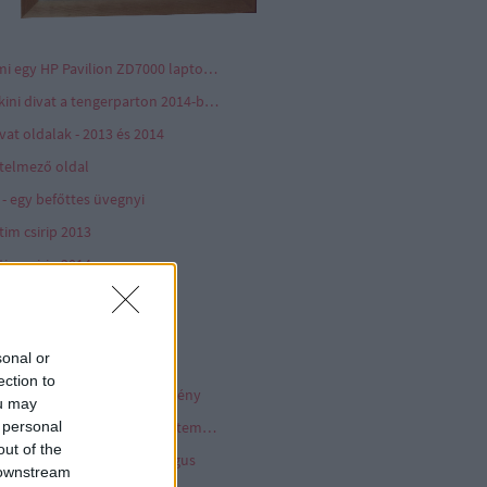
Ami egy HP Pavilion ZD7000 laptopból megmaradt az utókornak
Bikini divat a tengerparton 2014-ben
vat oldalak - 2013 és 2014
telmező oldal
 - egy befőttes üvegnyi
tim csirip 2013
tim csirip 2014
tim csirip 2015
pcsolat - Contact
sonal or
p archívum - képek 2012
ection to
épeslap hanglemez gyűjtemény
ou may
 personal
Komolyzenei hanglemez gyűjtemény
out of the
önyv - dokumentum katalógus
 downstream