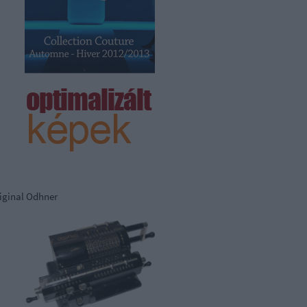
iginal Odhner