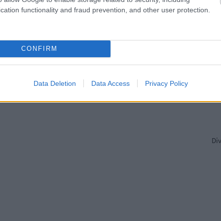
cation functionality and fraud prevention, and other user protection.
Pir
CONFIRM
Data Deletion
Data Access
Privacy Policy
Di