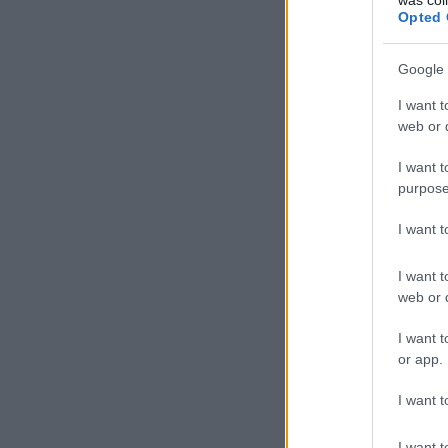
Opted 
Google 
I want t
web or d
I want t
purpose
I want 
I want t
web or d
I want t
or app.
I want t
I want t