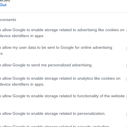
Out
consents
o allow Google to enable storage related to advertising like cookies on
evice identifiers in apps.
o allow my user data to be sent to Google for online advertising
s.
Rel
to allow Google to send me personalized advertising.
o allow Google to enable storage related to analytics like cookies on
evice identifiers in apps.
o allow Google to enable storage related to functionality of the website
o allow Google to enable storage related to personalization.
Uta
o allow Google to enable storage related to security, including