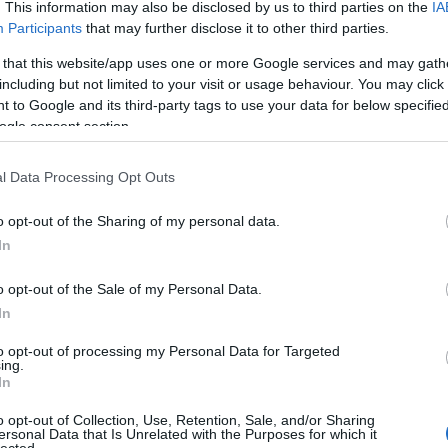
. This information may also be disclosed by us to third parties on the
IA
Participants
that may further disclose it to other third parties.
 that this website/app uses one or more Google services and may gath
including but not limited to your visit or usage behaviour. You may click 
 to Google and its third-party tags to use your data for below specifi
ogle consent section.
l Data Processing Opt Outs
o opt-out of the Sharing of my personal data.
In
Rev
re
o opt-out of the Sale of my Personal Data.
In
to opt-out of processing my Personal Data for Targeted
ing.
In
o opt-out of Collection, Use, Retention, Sale, and/or Sharing
ersonal Data that Is Unrelated with the Purposes for which it
lected.