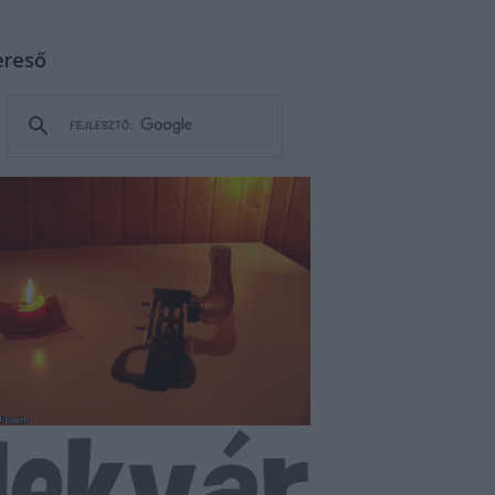
ereső