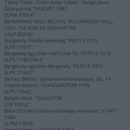
Tátrai Tibor - Szűcs Antal Gábor - Varga János
Gitárpárbaj "FAVORIT 1987
SLPM 37054"
BENIAMINO GIGLI RECITAL AU CARNEGIE HALL,
1955. "LA VOIX DE SON MAITRE
FALP 30216"
Bergendy Ötödik sebesség "PEPITA 1975
SLPX 17477"
Bergendy együttes Hétfő (hét fő) "PEPITA 1976
SLPX 17453/454"
Bergendy együttes Bergendy "PEPITA 1972
SLPX 17434"
Berlioz Berlioz: Symphonie fantastique, Op. 14 -
Charles Munch "HUNGAROTON 1976
SLPX 11842"
Betyárnóták "QUALITON
LPX 10052"
Bikini Ezt nem tudom másképp mondani "START
1985
SLPM 17918"
Bikini Mond el "FAVORIT 1987