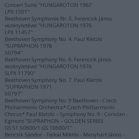
Concert Suite "HUNGAROTON 1967
LPX 1301"
Beethoven Symphonie Nr. 5. Ferencsik János
vezényletével "HUNGAROTON 1976
LPX 11457"
Beethoven Symphony No. 4. Paul Kletzki
"SUPRAPHON 1978
50794"
Beethoven Symphony No. 6. Ferencsik János
vezényletével "HUNGAROTON 1976
SLPX 11790"
Beethoven Symphony No. 7. Paul Kletzki
"SUPRAPHON 1971
50797"
Beethoven Symphony No. 9 Beethoven - Czech
Philharmonic Orchestra* Czech Philharmonic
Chorus* Paul Kletzki ‎– Symphony No. 9 - Coriolan -
Egmont "SUPRAPHON – GOLDEN SERIES
GS ST 50600/1 GS 10600/1"
Bencsik Sándor - Felkai Miklós - Menyhárt János -