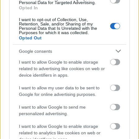
Personal Data for Targeted Advertising.
Opted In
I want to opt-out of Collection, Use,
Retention, Sale, and/or Sharing of my
Personal Data that Is Unrelated with the
Purposes for which it was collected.
Opted Out
Vésett jelzés a szódásüveg fejrészének túloldalán
Google consents
"VETŐ SÁNDOR BUDAPEST 1938. 99%OS ÓNBET."
I want to allow Google to enable storage
related to advertising like cookies on web or
device identifiers in apps.
I want to allow my user data to be sent to
Google for online advertising purposes.
I want to allow Google to send me
personalized advertising.
I want to allow Google to enable storage
related to analytics like cookies on web or