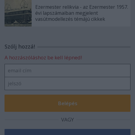
Ezermester relikvia - az Ezermester 1957.
évi lapszámaiban megjelent
vasútmodellezés témájú cikkek
Szólj hozzá!
A hozzászóláshoz be kell lépned!
VAGY