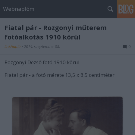
Webnaplóm
Fiatal pár - Rozgonyi műterem
fotóalkotás 1910 körül
linkNapló
•
2014. szeptember 08.
0
Rozgonyi Dezső fotó 1910 körül
Fiatal pár - a fotó mérete 13,5 x 8,5 centiméter