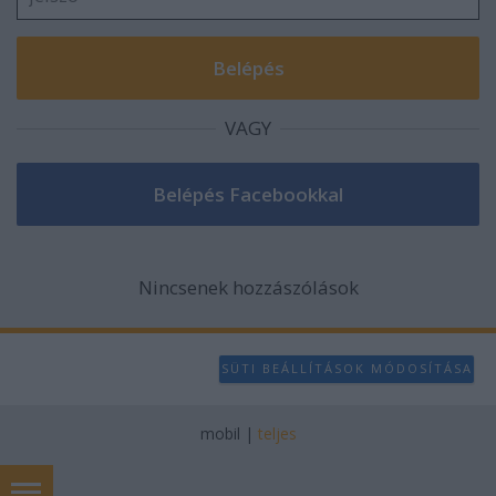
VAGY
Nincsenek hozzászólások
SÜTI BEÁLLÍTÁSOK MÓDOSÍTÁSA
mobil
|
teljes