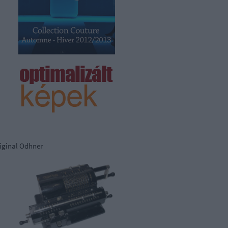
iginal Odhner