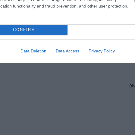
cation functionality and fraud prevention, and other user protection.
Pir
CONFIRM
Data Deletion
Data Access
Privacy Policy
Di