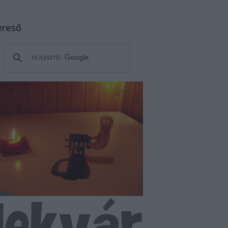
ereső