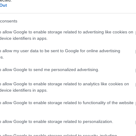
Out
consents
o allow Google to enable storage related to advertising like cookies on
evice identifiers in apps.
 ‐
Belépés Facebookkal
o allow my user data to be sent to Google for online advertising
s.
Rel
to allow Google to send me personalized advertising.
o allow Google to enable storage related to analytics like cookies on
evice identifiers in apps.
o allow Google to enable storage related to functionality of the website
o allow Google to enable storage related to personalization.
Uta
o allow Google to enable storage related to security, including