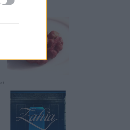
os dió
vat