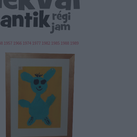
38
1957
1966
1974
1977
1982
1985
1988
1989