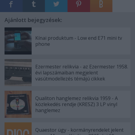
Ajánlott bejegyzések:
Kínai produktum - Low end E71 mini tv
phone
Ezermester relikvia - az Ezermester 1958.
évi lapszámaiban megjelent
vasútmodellezés témájú cikkek
Qualiton hanglemez relikvia 1959 - A
közlekedés rendje (KRESZ) 3 LP vinyl
hanglemez
Quaestor ügy - kormányrendelet jelent