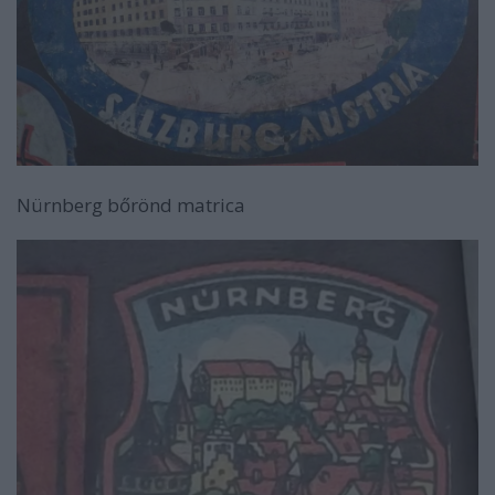
Nürnberg bőrönd matrica