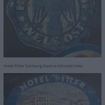
Hotel Pitter Salzburg Austria bőröndcímke