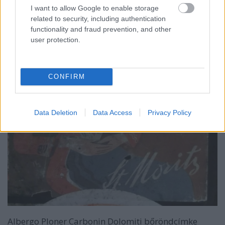
I want to allow Google to enable storage
related to security, including authentication
functionality and fraud prevention, and other
user protection.
CONFIRM
Data Deletion
Data Access
Privacy Policy
Albergo Ploner Carbonin Dolomiti bőröndcímke