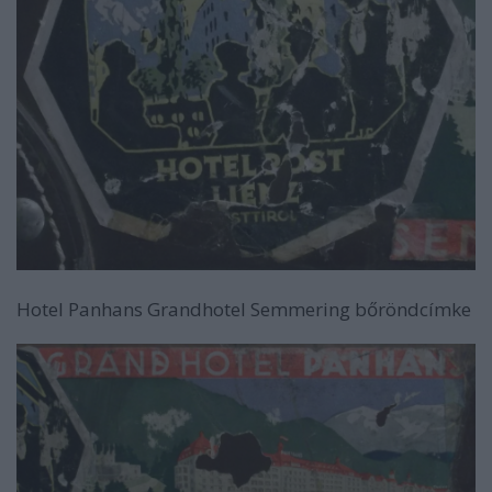
Hotel Panhans Grandhotel Semmering bőröndcímke