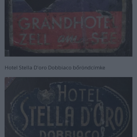
Hotel Stella D'oro Dobbiaco bőröndcímke