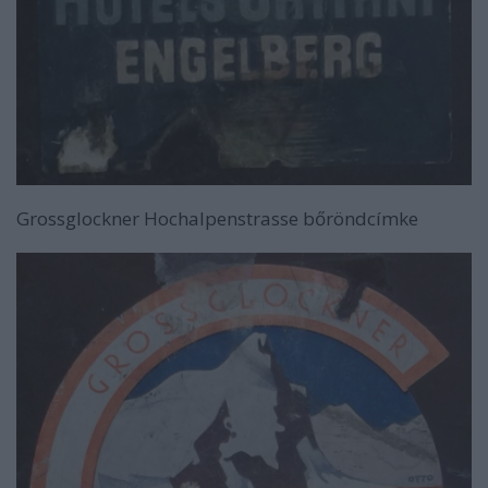
Grossglockner Hochalpenstrasse bőröndcímke