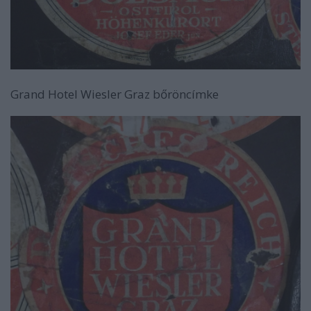
Grand Hotel Wiesler Graz bőröncímke