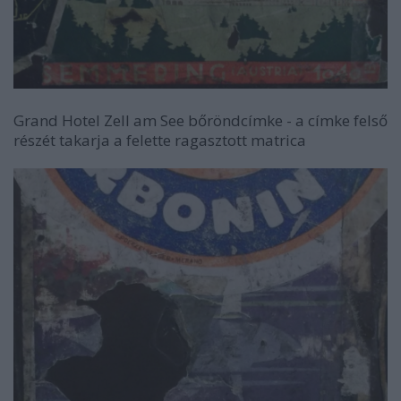
Grand Hotel Zell am See bőröndcímke - a címke felső
részét takarja a felette ragasztott matrica