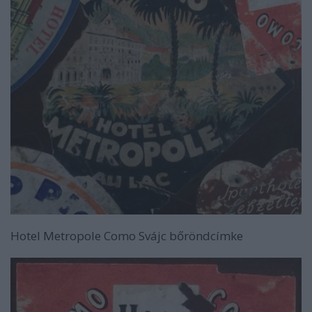
Hotel Metropole Como Svájc bőröndcímke