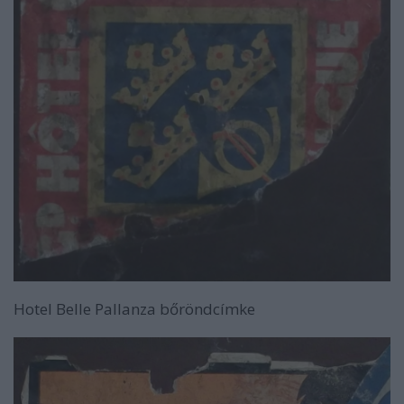
Hotel Belle Pallanza bőröndcímke