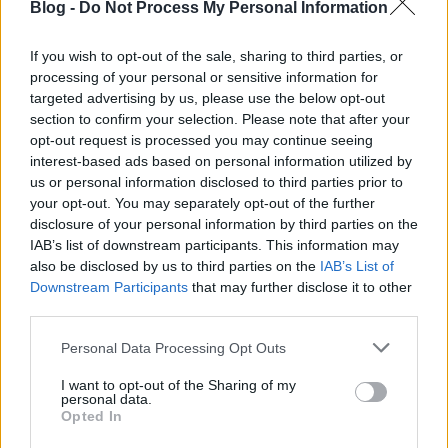
Blog -
Do Not Process My Personal Information
If you wish to opt-out of the sale, sharing to third parties, or
processing of your personal or sensitive information for
targeted advertising by us, please use the below opt-out
section to confirm your selection. Please note that after your
opt-out request is processed you may continue seeing
interest-based ads based on personal information utilized by
us or personal information disclosed to third parties prior to
your opt-out. You may separately opt-out of the further
disclosure of your personal information by third parties on the
IAB’s list of downstream participants. This information may
also be disclosed by us to third parties on the
IAB’s List of
Downstream Participants
that may further disclose it to other
third parties.
Please note that this website/app uses one or more Google
Personal Data Processing Opt Outs
services and may gather and store information including but
not limited to your visit or usage behaviour. You may click to
I want to opt-out of the Sharing of my
personal data.
grant or deny consent to Google and its third-party tags to
Opted In
use your data for below specified purposes in below Google